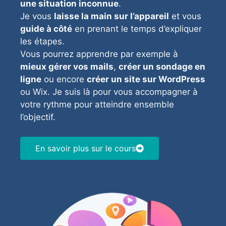
une situation inconnue
.
Je vous
laisse la main sur l’appareil
et vous
guide à côté
en prenant le temps d’expliquer
les étapes.
Vous pourrez apprendre par exemple à
mieux gérer vos mails
,
créer un sondage en
ligne
ou encore
créer un site sur WordPress
ou Wix. Je suis là pour vous accompagner à
votre rythme pour atteindre ensemble
l’objectif.
En savoir plus sur le cours