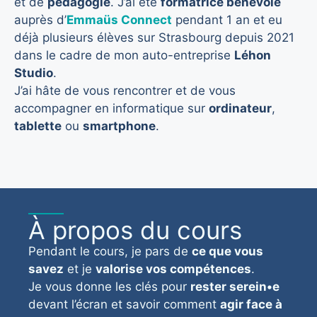
et de
pédagogie
. J’ai été
formatrice bénévole
auprès d’
Emmaüs Connect
pendant 1 an et eu
déjà plusieurs élèves sur Strasbourg depuis 2021
dans le cadre de mon auto-entreprise
Léhon
Studio
.
J’ai hâte de vous rencontrer et de vous
accompagner en informatique sur
ordinateur
,
tablette
ou
smartphone
.
À propos du cours
Pendant le cours, je pars de
ce que vous
savez
et je
valorise vos compétences
.
Je vous donne les clés pour
rester serein•e
devant l’écran et savoir comment
agir face à